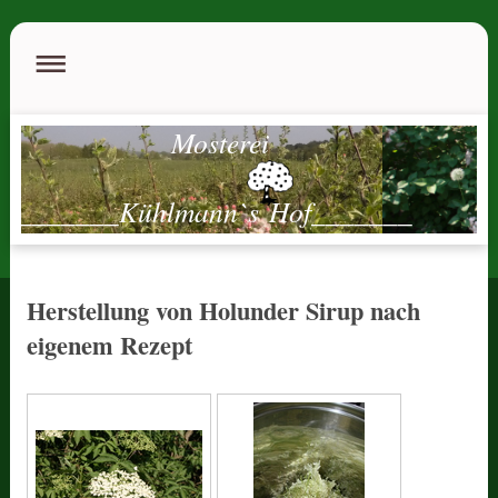
Mosterei
_______Kühlmann`s Hof_______
Herstellung von Holunder Sirup nach
eigenem Rezept